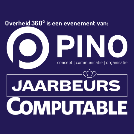
Overheid 36O° is een evenement van: