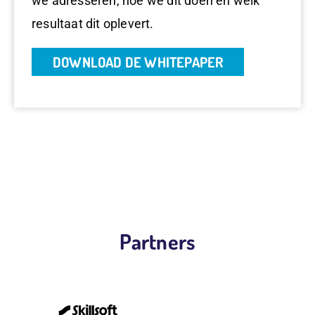
we adresseren, hoe we dit doen en welk
resultaat dit oplevert.
DOWNLOAD DE WHITEPAPER
Partners