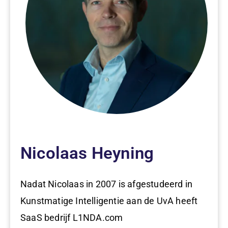
Nicolaas Heyning
Nadat Nicolaas in 2007 is afgestudeerd in
Kunstmatige Intelligentie aan de UvA heeft
SaaS bedrijf L1NDA.com