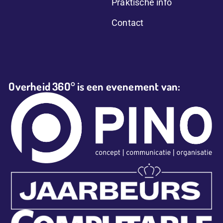
Praktische info
Contact
Overheid 36O° is een evenement van: