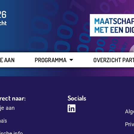
E AAN
PROGRAMMA
OVERZICHT PAR
rect naar:
Socials
je aan
Alg
a's
Pri
ische info