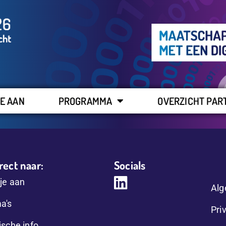
E AAN
PROGRAMMA
OVERZICHT PAR
rect naar:
Socials
je aan
Alg
a's
Pri
ische info