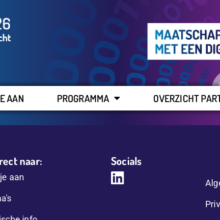
E AAN
PROGRAMMA
OVERZICHT PAR
rect naar:
Socials
je aan
Alg
a's
Pri
ische info