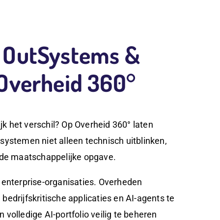
: OutSystems &
 Overheid 360°
k het verschil? Op Overheid 360° laten
systemen niet alleen technisch uitblinken,
n de maatschappelijke opgave.
 enterprise-organisaties. Overheden
edrijfskritische applicaties en AI-agents te
volledige AI-portfolio veilig te beheren