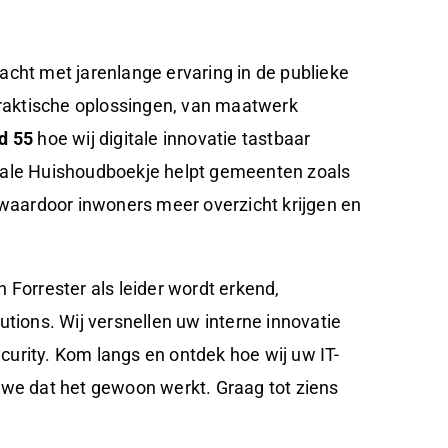
acht met jarenlange ervaring in de publieke
 praktische oplossingen, van maatwerk
d 55
hoe wij digitale innovatie tastbaar
tale Huishoudboekje helpt gemeenten zoals
 waardoor inwoners meer overzicht krijgen en
 Forrester als leider wordt erkend,
utions. Wij versnellen uw interne innovatie
urity. Kom langs en ontdek hoe wij uw IT-
e dat het gewoon werkt. Graag tot ziens