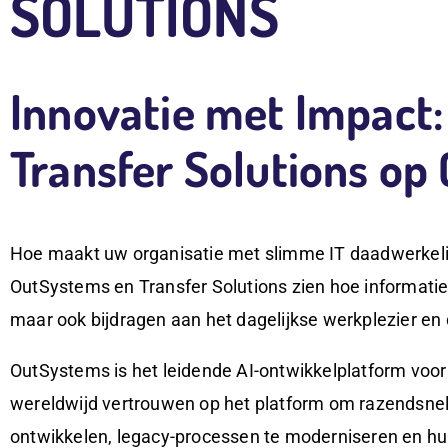
SOLUTIONS
Innovatie met Impact
Transfer Solutions op
Hoe maakt uw organisatie met slimme IT daadwerkelij
OutSystems en Transfer Solutions zien hoe informatie
maar ook bijdragen aan het dagelijkse werkplezier e
OutSystems is het leidende AI-ontwikkelplatform voor
wereldwijd vertrouwen op het platform om razendsnel b
ontwikkelen, legacy-processen te moderniseren en hun 