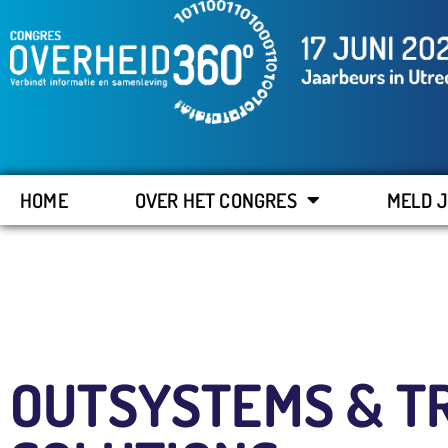
HOME
OVER HET CONGRES
MELD J
OUTSYSTEMS & T