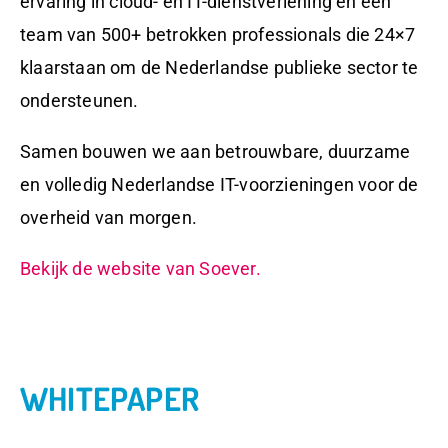
ervaring in cloud- en IT-dienstverlening en een
team van 500+
betrokken professionals
die 24×7
klaarstaan om de Nederlandse publieke sector te
ondersteunen.
Samen bouwen we aan betrouwbare, duurzame
en volledig Nederlandse IT-voorzieningen voor de
overheid van morgen.
Bekijk de website van Soever.
WHITEPAPER